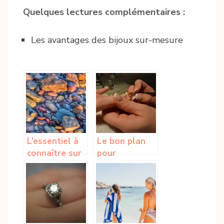
Quelques lectures complémentaires :
Les avantages des bijoux sur-mesure
L’essentiel à
Le bon plan
connaître sur
pour
les pierres
chouchouter
naturelles et
vos ongles
leurs bienfaits