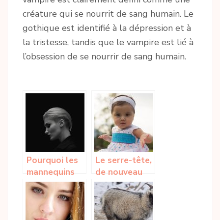
créature qui se nourrit de sang humain. Le
gothique est identifié à la dépression et à
la tristesse, tandis que le vampire est lié à
l’obsession de se nourrir de sang humain.
Pourquoi les
Le serre-tête,
mannequins
de nouveau
de mode ne
sur le devant
sourient-ils
de la scène
pas ?